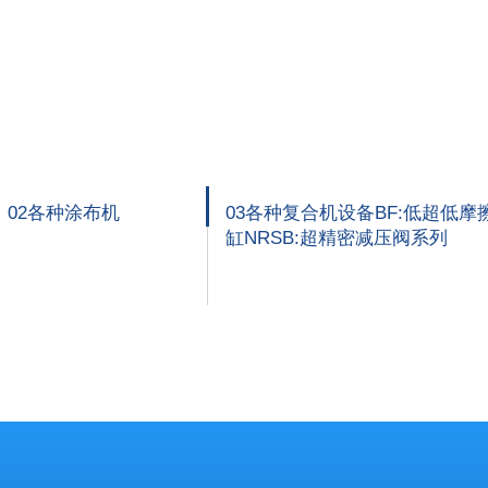
02各种涂布机
03各种复合机设备BF:低超低摩
缸NRSB:超精密减压阀系列