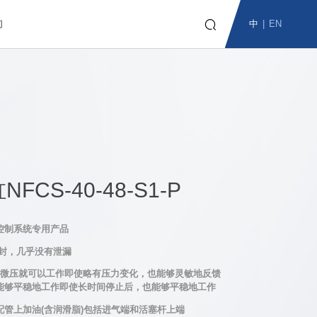

中
|
EN
们
CS-40-48-S1-P
控制系统专用产品
密封，几乎没有泄漏
Pa的微压就可以工作即使略有压力变化，也能够灵敏地反馈
能够平稳地工作即使长时间停止后，也能够平稳地工作
配管上加油(含润滑脂)包括进气端和活塞杆上端