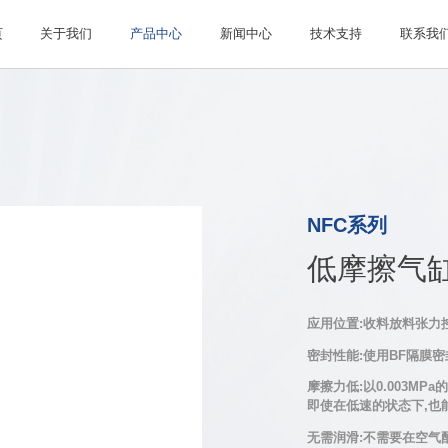
页
关于我们
产品中心
新闻中心
技术支持
联系我
NFC系列
低摩擦气缸NF
应用位置:收料放料张力
密封性能:使用BF隔膜
摩擦力低:以0.003M
即使在低速的状态下,也
无需润滑:不需要在空气